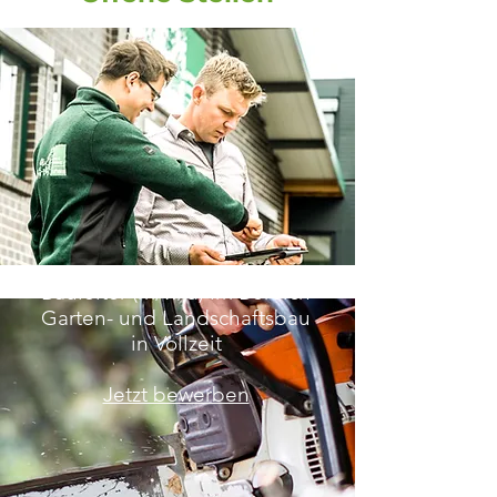
Bauleiter (m/w/d) im Bereich
Garten- und Landschaftsbau
in Vollzeit
Jetzt bewerben