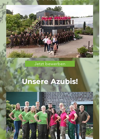
Jetzt bewerben
Unsere Azubis!