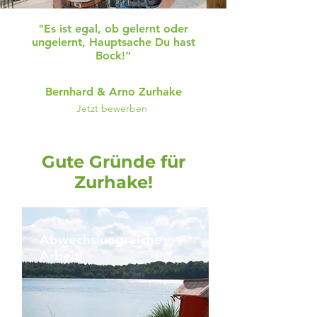
"Es ist egal, ob gelernt oder
ungelernt, Hauptsache Du hast
Bock!“
Bernhard & Arno Zurhake
Jetzt bewerben
Gute Gründe für
Zurhake!
Abwechslungreiche
Arbeit!