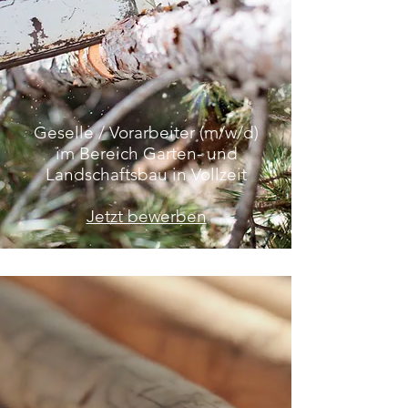
Geselle / Vorarbeiter (m/w/d)
im Bereich Garten- und
Landschaftsbau in Vollzeit
Jetzt bewerben