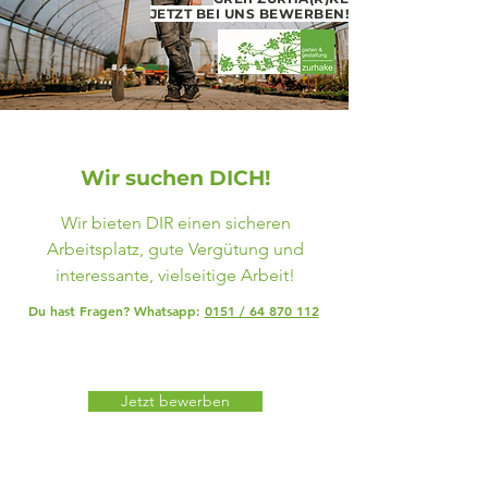
JETZT BEI UNS BEWERBEN!
Wir suchen DICH!
Wir bieten DIR einen sicheren
Arbeitsplatz, gute Vergütung und
interessante, vielseitige Arbeit!
Du hast Fragen? Whatsapp:
0151 / 64 870 112
Jetzt bewerben