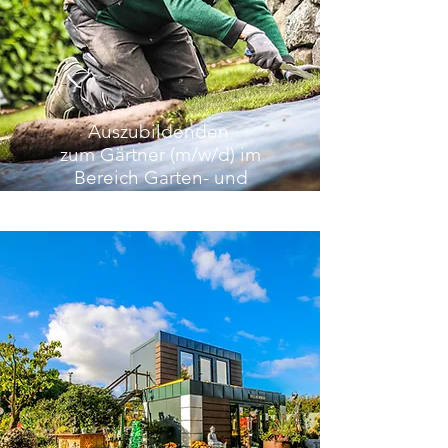
Auszubildenden
zum Gärtner (m/w/d) im
Bereich Garten- und
Landschaftsbau
Jetzt bewerben